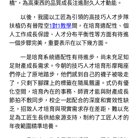
橋”，為高東西的品質成長注進耐久人才動能。
以後，我國以工匠為引領的高技巧人才步隊
扶植仍有晉陞空
1對1教學
間，在培育適配性、個
人工作成長保證、人才分布平衡性等方面有待進
一個步驟完美，重要表示在以下幾方面。
一是培育系統適配性有待進步，尚未充足知
足財產成長需求。今朝的技巧人才培育形摩羯座
們停止了原地踏步，他們感到自己的襪子被吸走
了，只剩下腳踝上的標籤在隨風飄盪。式仍有優
化空間，培育內在的事務、師資才能與財產成長
節拍不敷同步，校企一起配合的深度和實效性缺
乏，招致人才培育與現實需求存在差距，難以充
足為工匠生長供給泉源支持，制約了工匠人才的
年夜範圍精準培養。