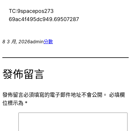
TC:9spacepos273
69ac4f495dc949.69507287
8 3 月, 2026
admin
分數
發佈留言
發佈留言必須填寫的電子郵件地址不會公開。
必填欄
位標示為
*