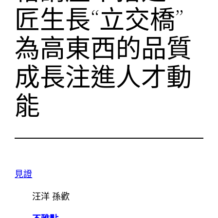
匠生長“立交橋”
為高東西的品質
成長注進人才動
能
見證
汪洋 孫歡