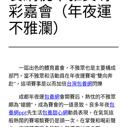
彩嘉會（年夜運
不雅瀾）
一屆出色的體育嘉會，不雅眾也是主要構成
部門。當不雅眾和活動員在年夜運賽場“雙向奔
赴”，這項賽事是以而加倍
台灣包養網
閃爍
成都年夜運
包養網
會開賽后，熱忱的不雅眾
頗為“搶鏡”，成為賽會的一道景致。良多年夜
包
養網ppt
先生活
包養甜心網
動員表現，在氣氛這
般熱鬧的賽場競賽仍是頭一次。在掌聲和喝彩聲