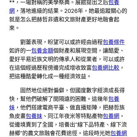
**，一場對稱的美學祭典。展館提出之后
包養
網
，落地進級的結果。2026年，她最追蹤關心的
就是怎么把赫哲非遺和文旅財產更好地融會起
來。
劉蕾表現，盼望可以或許經由過程
包養條件
如許的一
包養金額
個財產和展現空間，讓酷愛、
愛好平易近族文明的傳承人和從業者，可以或許
在這個經過歷程傍邊完成增收致富
包養網比較
，
把這種酷愛轉化成一種經濟效益。
固然地位絕對偏僻，但國度數字經濟成長得
快，幫他們破解了間隔遠的困難。這幾年
包養
妹
，他們搭建電商平臺、做直播矩陣，把赫哲族
魚皮畫
包養妹
、同江年夜米等特點產物
包養網
，
從邊境賣到了全國，培養出“線下品特產、線下流
赫鄉”的農文旅融會花費途徑。這段時光她
包養網