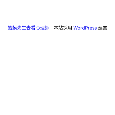
蛤蟆先生去看心理師
本站採用
WordPress
建置