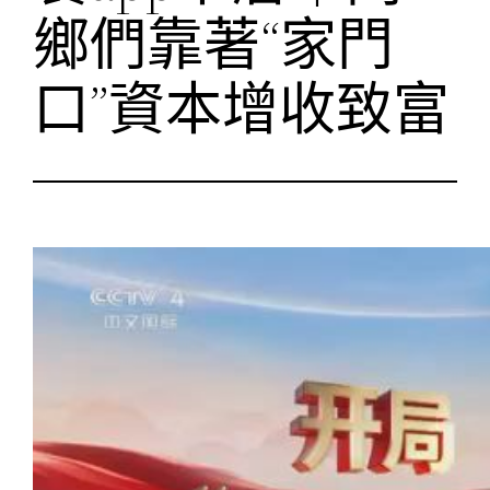
鄉們靠著“家門
口”資本增收致富