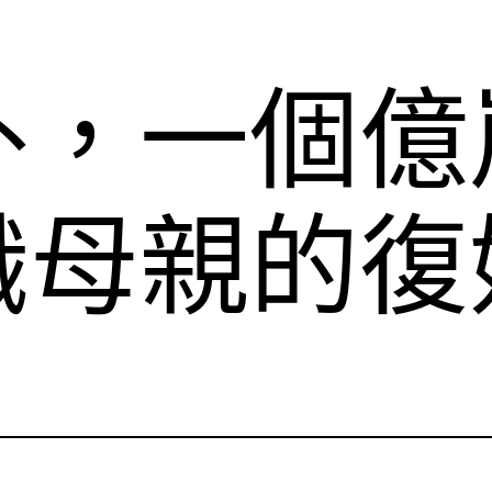
外，一個億
職母親的復