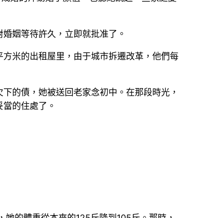
對婚姻等待許久，立即就批准了。
平方米的出租屋里，由于城市拆遷改革，他們每
欠下的債，她被送回老家念初中。在那段時光，
妥當的住處了。
時，她的體重從本來的125斤降到105斤。那時，