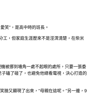
，愛笑”，是高中時的班長。
”的分工，但家庭生涯歷來不是涇渭清楚，在柴米
視機被挪到墻角一處不起眼的處所，只要一張委
兒子磕了碰了，也避免他總看電視，決心打造的
笑臉又顯現了出來，“母親在這呢。”另一邊，9