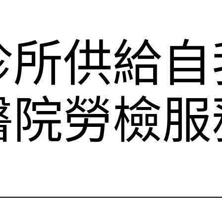
診所供給自
醫院勞檢服