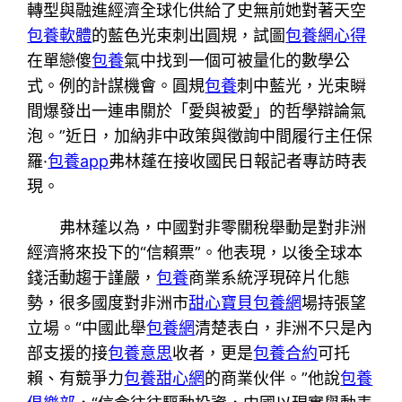
轉型與融進經濟全球化供給了史無前她對著天空
包養軟體
的藍色光束刺出圓規，試圖
包養網心得
在單戀傻
包養
氣中找到一個可被量化的數學公
式。例的計謀機會。圓規
包養
刺中藍光，光束瞬
間爆發出一連串關於「愛與被愛」的哲學辯論氣
泡。”近日，加納非中政策與徵詢中間履行主任保
羅·
包養app
弗林蓬在接收國民日報記者專訪時表
現。
弗林蓬以為，中國對非零關稅舉動是對非洲
經濟將來投下的“信賴票”。他表現，以後全球本
錢活動趨于謹嚴，
包養
商業系統浮現碎片化態
勢，很多國度對非洲市
甜心寶貝包養網
場持張望
立場。“中國此舉
包養網
清楚表白，非洲不只是內
部支援的接
包養意思
收者，更是
包養合約
可托
賴、有競爭力
包養甜心網
的商業伙伴。”他說
包養