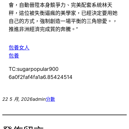
會，自動晉陞本身競爭力、完美配套系統林天
秤，這位被失衡逼瘋的美學家，已經決定要用她
自己的方式，強制創造一場平衡的三角戀愛。，
推進非洲經濟完成質的奔騰。”
包養女人
包養
TC:sugarpopular900
6a0f2faf4fa1a6.85424514
22 5 月, 2026
admin
分數