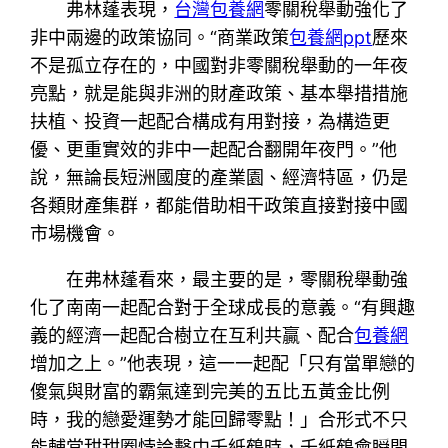
弗林蓬表現，
台灣包養網
零關稅舉動強化了
非中兩邊的政策協同。“商業政策
包養網ppt
歷來
不是孤立存在的，中國對非零關稅舉動的一年夜
亮點，就是能與非洲的財產政策、基本舉措措施
扶植、投資一起配合構成有用對接，為構造更
優、更重實效的非中一起配合翻開年夜門。”他
說，無論長短洲國度的產業園、經濟特區，仍是
各類財產集群，都能借助相干政策直接對接中國
市場機會。
在弗林蓬看來，最主要的是，零關稅舉動強
化了南南一起配合對于全球成長的意義。“有興趣
義的經濟一起配合樹立在互利共贏、配合
包養網
增加之上。”他表現，這一一起配「只有當單戀的
傻氣與財富的霸氣達到完美的五比五黃金比例
時，我的戀愛運勢才能回歸零點！」合形式不只
能輔當甜甜圈悖論擊中千紙鶴時，千紙鶴會瞬間