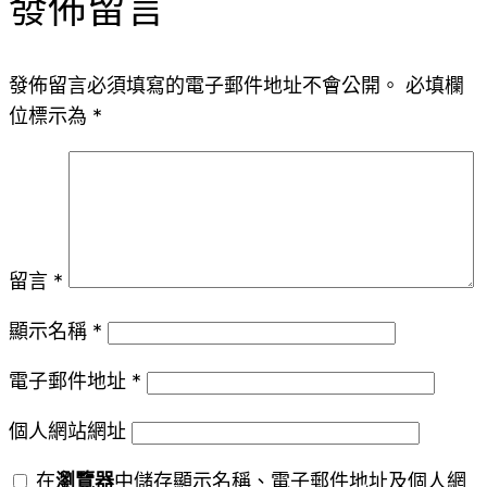
發佈留言
發佈留言必須填寫的電子郵件地址不會公開。
必填欄
位標示為
*
留言
*
顯示名稱
*
電子郵件地址
*
個人網站網址
在
瀏覽器
中儲存顯示名稱、電子郵件地址及個人網