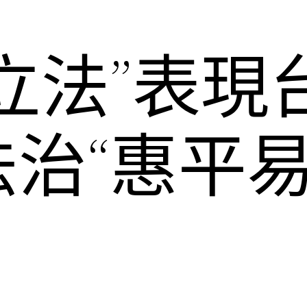
立法”表現
法治“惠平