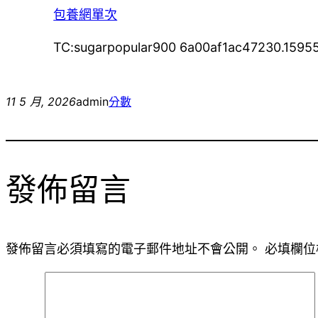
包養網單次
TC:sugarpopular900 6a00af1ac47230.1595
11 5 月, 2026
admin
分數
發佈留言
發佈留言必須填寫的電子郵件地址不會公開。
必填欄位