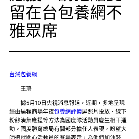
留在台包養網不
雅眾席
台灣包養網
王琦
據5月10日央視消息報道，近期，多地呈現
經由過程商場年夜
包養網評價
屏照片投放、線下
粉絲湊集應援等方法為國度隊活動員慶生相干運
動。國度體育總局有關部分擔任人表現，盼望大
師追蹤關心活動員的賽場表示，為他們加油鼓