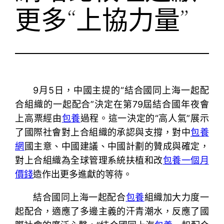
更多“上協力量”
9月5日，中國主提的“結合國同上海一起配
合組織的一起配合”決定在第79屆結合國年夜會
上高票經由
包養
過程。這一決定的“高人氣”展示
了國際社會對上合組織的承認與支撐，對中
包養
網
國主意、中國建議、中國計劃的贊成與確定，
對上合組織為全球管理系統扶植和改
包養一個月
價錢
造作出更多進獻的等待。
結合國同上海一起配合
包養
組織加大力度一
起配合，適應了多邊主義的汗青潮水，反應了國