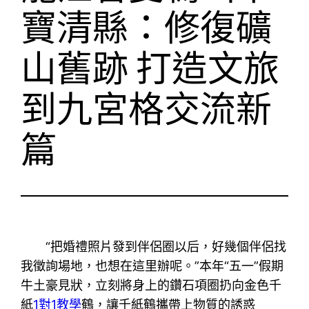
寶清縣：修復礦
山舊跡 打造文旅
到九宮格交流新
篇
“把婚禮照片發到伴侶圈以后，好幾個伴侶找
我徵詢場地，也想在這里辦呢。”本年“五一”假期
牛土豪見狀，立刻將身上的鑽石項圈扔向金色千
紙
1對1教學
鶴，讓千紙鶴攜帶上物質的誘惑