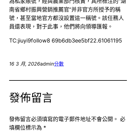
為私家賬號，經與農業部門核實，其所標注的“湖
南省鄉村振興營銷推薦官”并非官方所授予的稱
號，甚至當地官方都沒設置這一稱號。該任務人
員還表現，對于此事，他們將向領導匯報。
TC:jiuyi9follow8 69b6db3ee5bf22.61061195
16 3 月, 2026
admin
分數
發佈留言
發佈留言必須填寫的電子郵件地址不會公開。
必
填欄位標示為
*