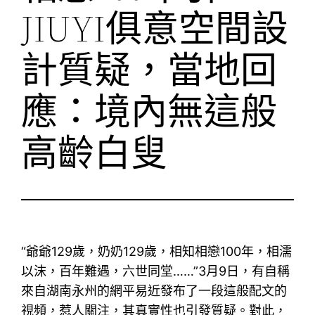
JIUYI俱意空間設
計質疑，當地回
應：境內無這般
高齡白叟
“爺爺129歲，奶奶129歲，相知相戀100年，相濡
以沫，百年難遇，六世同堂……”3月9日，有自稱
來自湖南永州的網平易近發布了一段這般配文的
視頻，惹人關注，其真實性也引發質疑。對此，