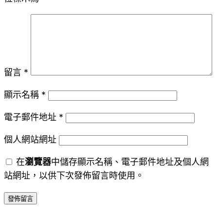
留言
*
顯示名稱
*
電子郵件地址
*
個人網站網址
在
瀏覽器
中儲存顯示名稱、電子郵件地址及個人網
站網址，以供下次發佈留言時使用。