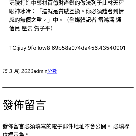
沅陵打造中藥材百億財產鏈的做法列于此林天秤
眼神冰冷：「這就是質感互換。你必須體會到情
感的無價之重。」中。（全媒體記者 雷鴻濤 通
信員 瞿云 賀子平）
TC:jiuyi9follow8 69b58a074da456.43540901
15 3 月, 2026
admin
分數
發佈留言
發佈留言必須填寫的電子郵件地址不會公開。
必填欄
位標示為
*