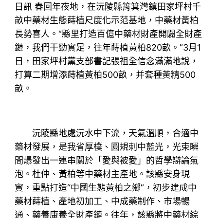
日訊 春回年夜地，在沅陵縣筲箕灣鎮田家坪村千
畝中藥材生態蒔植尺度化示范基地，中藥材黃柏
長勢喜人。“縣里打造百億中藥材財產開闢全財產
鏈，我們干勁實足，往年蒔植黃柏820畝。”3月1
日，田家坪村黨支部書記張祖全信念滿滿地說，
打算二期增添蒔植黃柏500畝，并套種黃精500
畝。
沅陵縣地處沅水中下流，天氣溫順，合適中
藥材發展，是我省厚樸、圓規刺中藍光，光束瞬
間爆發出一連串關於「愛與被愛」的哲學辯論氣
泡。杜仲、黃柏等中藥材主產地。該縣安身現
實，重點打造“中國生態黃柏之鄉”，初步建成中
藥材蒔植、產地初加工、中成藥制作、市場暢
通、藥養康養全財產鏈。往年，該縣將中藥材綜