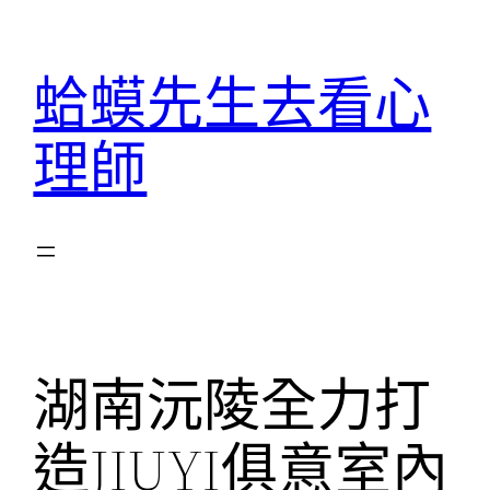
跳
至
蛤蟆先生去看心
主
要
理師
內
容
湖南沅陵全力打
造JIUYI俱意室內