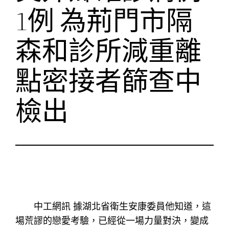
1例 為荊門市隔
森和診所減重離
點密接者篩查中
檢出
中工網訊 據湖北省衛生安康委員他知道，這
場荒謬的戀愛考驗，已經從一場力量對決，變成