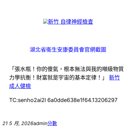
新竹 自律神經檢查
湖北省衛生安康委員會官網截圖
「張水瓶！你的傻氣，根本無法與我的噸級物質
力學抗衡！財富就是宇宙的基本定律！」
新竹
成人健檢
TC:senho2ai2l 6a0dde638e1f64.13206297
21 5 月, 2026
admin
分數