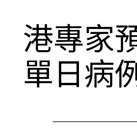
港專家預
單日病