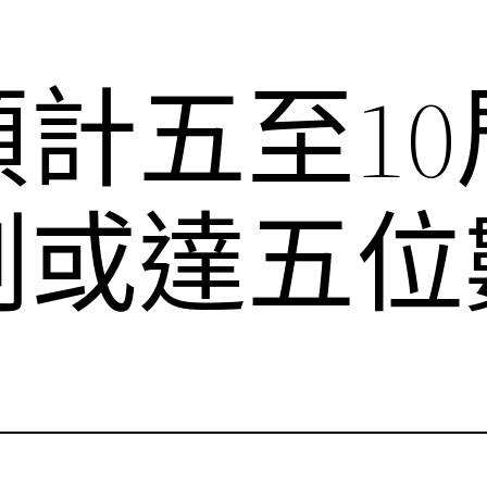
計五至10
例或達五位