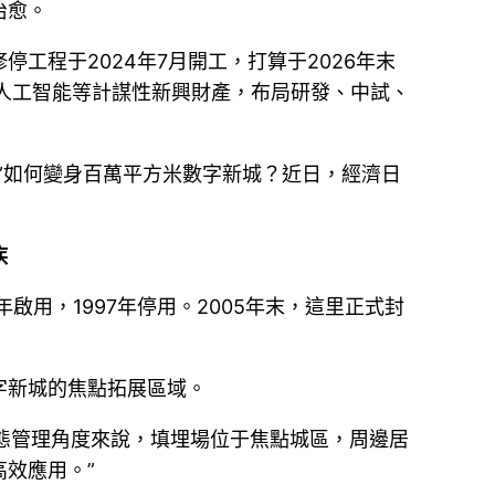
治愈。
工程于2024年7月開工，打算于2026年末
人工智能等計謀性新興財產，布局研發、中試、
”如何變身百萬平方米數字新城？近日，經濟日
疾
用，1997年停用。2005年末，這里正式封
字新城的焦點拓展區域。
生態管理角度來說，填埋場位于焦點城區，周邊居
效應用。”