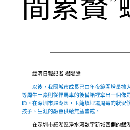
間累贅
經濟日報記者 楊陽騰
以後，我國城市成長已由年夜範圍增量擴
等周牛土豪則從悍馬車的後備箱裡拿出一個像
節。在深圳市羅湖區，玉龍填埋場周遭的狀況
孩子、生涯的融會供給無益鑒戒。
在深圳市羅湖區淨水河數字新城西側的銀