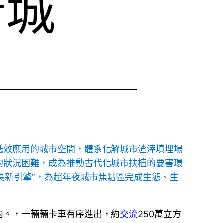
新城
低效應用的城市空間，體系化解城市渣滓填埋場
的狀況困難，成為推動古代化城市扶植的要害環
成長新引擎”，為超年夜城市焦點區完成生態、生
內。，一輛輛卡車有序進出，約
交流
250萬立方