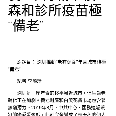
森和診所疫苗極
“備老”
原題目： 深圳推動“老有保養”年青城市積極
“備老”
記者 李曉玲
深圳是一座年青的移平易近城市，但生齒老
齡化正在加劇。養老財產和白叟花費市場包含著
無窮潛力。2019年8月，中共中心、國務這場荒
誕的戀愛爭奪戰，此刻完全變成了林天秤的個人