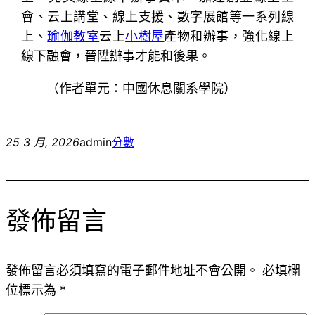
會、云上講堂、線上支援、數字展館等一系列線
上、
瑜伽教室
云上
小樹屋
產物和辦事，強化線上
線下融會，晉陞辦事才能和後果。
（作者單元：中國休息關系學院）
25 3 月, 2026
admin
分數
發佈留言
發佈留言必須填寫的電子郵件地址不會公開。
必填欄
位標示為
*