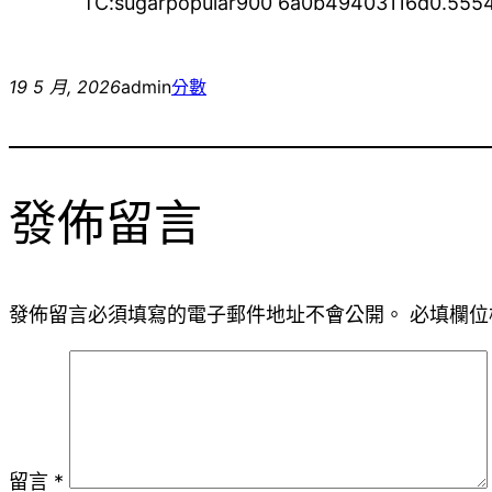
TC:sugarpopular900 6a0b49403116d0.555
19 5 月, 2026
admin
分數
發佈留言
發佈留言必須填寫的電子郵件地址不會公開。
必填欄位
留言
*