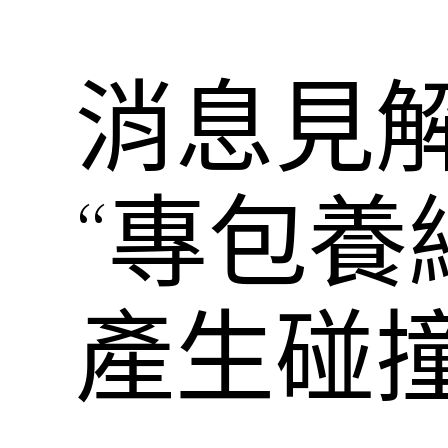
消息見
“專包養
產生碰