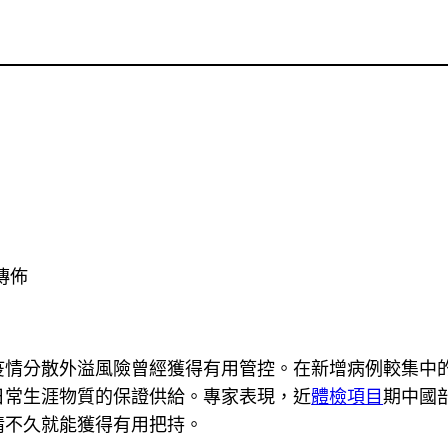
傳佈
疫情分散外溢風險曾經獲得有用管控。在新增病例較集中
日常生涯物質的保證供給。專家表現，近
體檢項目
期中國
情不久就能獲得有用把持。