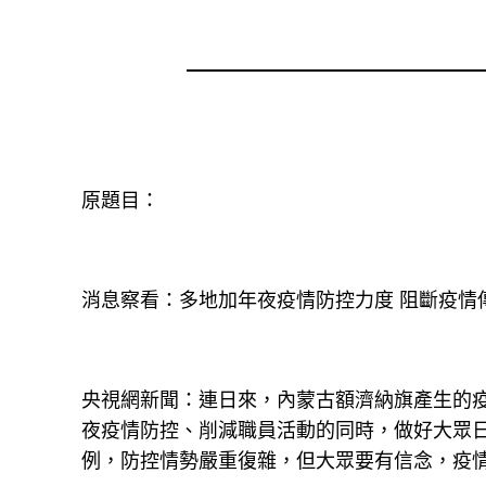
原題目：
消息察看：多地加年夜疫情防控力度 阻斷疫情
央視網新聞：連日來，內蒙古額濟納旗產生的
夜疫情防控、削減職員活動的同時，做好大眾
例，防控情勢嚴重復雜，但大眾要有信念，疫