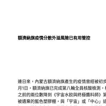
額濟納旗疫情分散外溢風險已有用管控
連日來，內蒙古額濟納旗產生的疫情曾經被初步
月1日，額濟納旗已完成第八輪全員核酸檢測
之前的兩位數降到《宇宙水餃與終極醬料師》
被遺棄的藍色塑膠棚，與「宇宙」或「中心」