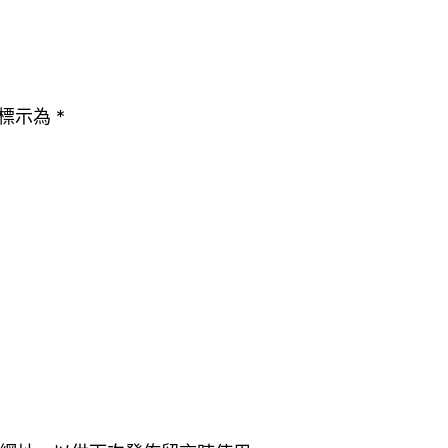
標示為
*