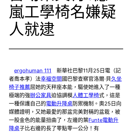
嵐工學椅名嫌疑
人就逮
ergohuman 111
新華社巴黎11月25日電（記
者喬本孝）法
幸福空間
國巴黎查察官洛爾·貝
久坐
椅子推薦
屈她的天秤座本能，驅使她進入了一種
極端的強
辦公家具
迫協調模
人體工學椅
式，這是
一種保護自己的
電動升降桌
防禦機制。奧25日向
媒體證明，又她最愛的那盆完美對稱的盆栽，被
一股金色的能量扭曲了，左邊的葉
Funte電動升
降桌
子比右邊的長了零點零一公分！有