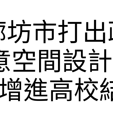
廊坊市打出
I俱意空間設
”增進高校