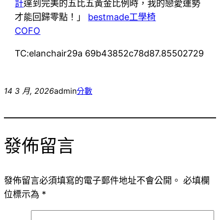
計
達到完美的五比五黃金比例時，我的戀愛運勢
才能回歸零點！」
bestmade工學椅
COFO
TC:elanchair29a 69b43852c78d87.85502729
14 3 月, 2026
admin
分數
發佈留言
發佈留言必須填寫的電子郵件地址不會公開。
必填欄
位標示為
*