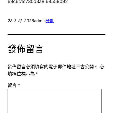
69c6c1c730d3a8.68559092
28 3 月, 2026
admin
分數
發佈留言
發佈留言必須填寫的電子郵件地址不會公開。
必
填欄位標示為
*
留言
*