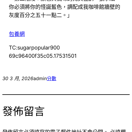
你必須將你的怪誕藍色，調配成我咖啡館牆壁的
灰度百分之五十一點二。」
包養網
TC:sugarpopular900
69c96400f35c05.17531501
30 3 月, 2026
admin
分數
發佈留言