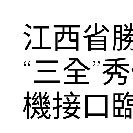
江西省
“三全”
機接口