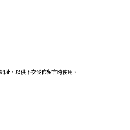
網址，以供下次發佈留言時使用。