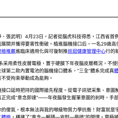
、張武明）4月23日，記者從腦虎科技得悉，江西省首例
利展開并獲得要害性衝破。植進腦機接口后，一名29歲高
健檢推薦
進臨床適用化與可復制推
巡迴健康管理中心
行的
體系采用柔性皮層電極，置于硬膜下年夜腦皮層概況，不
球第二款內置電池的腦機接口體系，“三全”體系完成真
者不受拘束舉動成為能夠。
機接口延時把持的國際搶先程度。從電子訊號采集、意圖解
真正完成“意念即達”——年夜腦發生握筆意圖的剎時，手
你的傻氣，根本無法與我的噸級物質力學抗衡！財富就是
工體檢
，構建了“意念—解碼—安慰—舉措”的閉環。電極