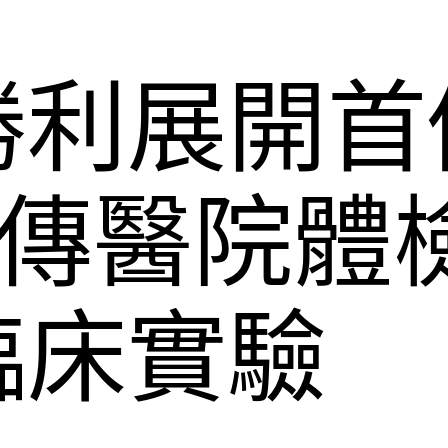
勝利展開首
秀傳醫院體
臨床實驗