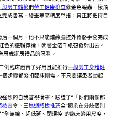
一般勞工體檢
們
勞工健康檢查
像金色蝗蟲一樣飛
立完成書寫、繪畫等高精度舉措，真正將把持目
術后一個月，他不只能諳練腦控外骨骼手套完成
彩虹色的邏輯悖論，朝著金箔千紙鶴發射出去。
送周歲誕辰禮品的愿看。
二例臨床證實了好用且能推行
一般勞工身體健
一個步驟都緊扣臨床剛需，不只要讓患者動起
股強烈的自我審視衝擊。驗證了“「你們兩個都
康檢查
令。三
巡迴體檢推薦
全”體系在分歧個別
“全無線、超低延、閉環控”的臨床適用尺度，