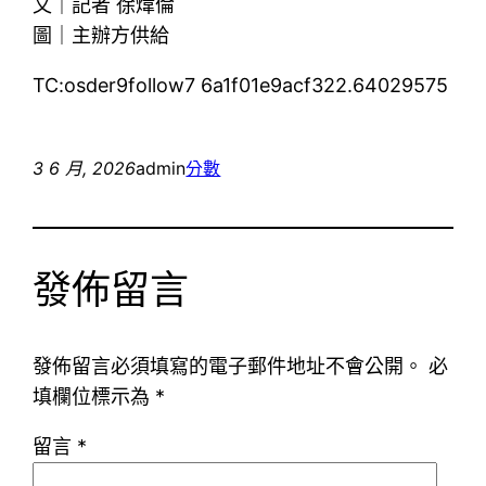
文｜記者 徐煒倫
圖｜主辦方供給
TC:osder9follow7 6a1f01e9acf322.64029575
3 6 月, 2026
admin
分數
發佈留言
發佈留言必須填寫的電子郵件地址不會公開。
必
填欄位標示為
*
留言
*