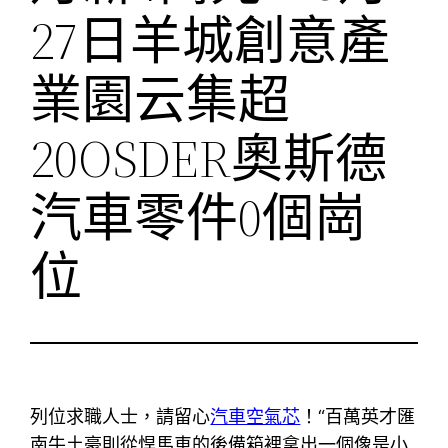
27日羊城創意產
業園云集超
20OSDER奧斯德
汽車零件0個崗
位
列位求職人士，請留心
汽車空氣芯
！“百萬英才匯
南牛土豪則從悍馬車的後備箱裡拿出一個像是小