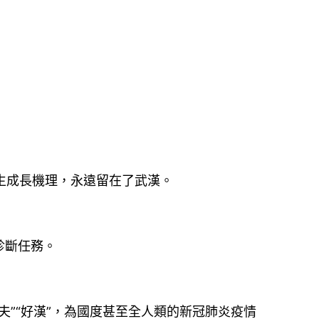
產生成長機理，永遠留在了武漢。
診斷任務。
夫”“好漢”，為國度甚至全人類的新冠肺炎疫情