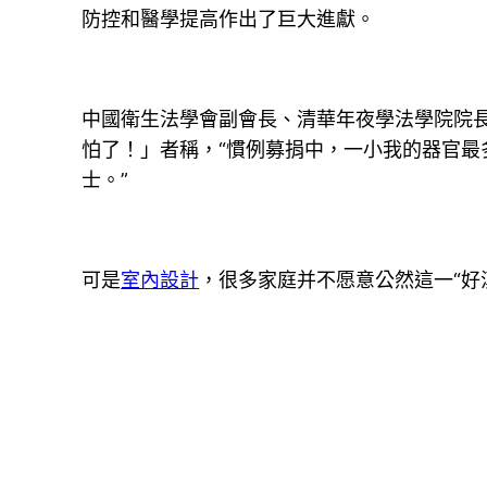
防控和醫學提高作出了巨大進獻。
中國衛生法學會副會長、清華年夜學法學院院
怕了！」者稱，“慣例募捐中，一小我的器官
士。”
可是
室內設計
，很多家庭并不愿意公然這一“好