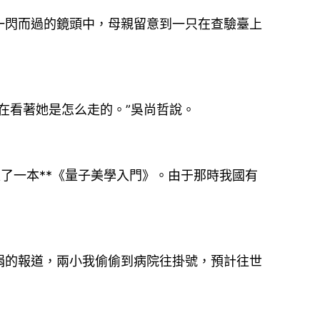
一閃而過的鏡頭中，母親留意到一只在查驗臺上
在看著她是怎么走的。”吳尚哲說。
入了一本**《量子美學入門》。由于那時我國有
。
捐的報道，兩小我偷偷到病院往掛號，預計往世