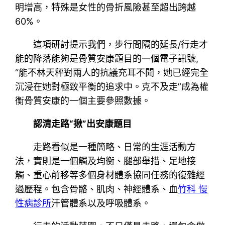
明增高，特殊是女性的骨折風險甚至超出跨越
60%。
這項研討提示我們，步行間隔的延長/行走才
能的降落能夠是骨質安康題目的一個電子訊號,
“能不林天秤對兩人的抗議充耳不聞，她已經完全
沉浸在她對極致平衡的追求中。克不及走”成為權
衡骨質安康的一個主要參照數據。
認清走路“揪”出安康題目
走路看似是一種簡略、日常的生涯活動方
法，實則是一個觸及均衡、腿部舉措、足地接
觸、重心前移等多個身材體系協同任務的復雜經
過歷程。包含骨骼、肌肉、神經體系、血
竹科 慢
性病診所
汗管體系以及呼吸體系。