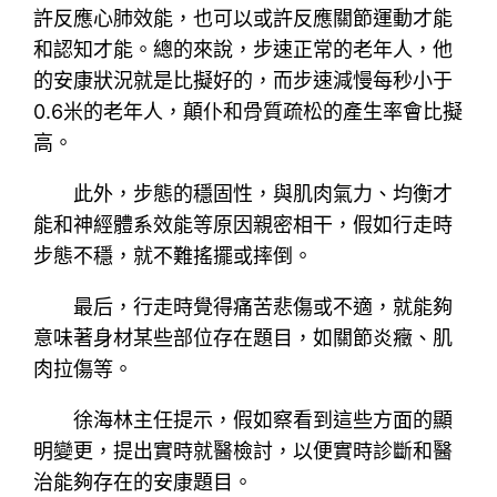
許反應心肺效能，也可以或許反應關節運動才能
和認知才能。總的來說，步速正常的老年人，他
的安康狀況就是比擬好的，而步速減慢每秒小于
0.6米的老年人，顛仆和骨質疏松的產生率會比擬
高。
此外，步態的穩固性，與肌肉氣力、均衡才
能和神經體系效能等原因親密相干，假如行走時
步態不穩，就不難搖擺或摔倒。
最后，行走時覺得痛苦悲傷或不適，就能夠
意味著身材某些部位存在題目，如關節炎癥、肌
肉拉傷等。
徐海林主任提示，假如察看到這些方面的顯
明變更，提出實時就醫檢討，以便實時診斷和醫
治能夠存在的安康題目。