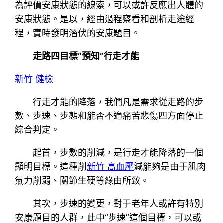
為評價安康狀態的線索，可以或許反應出人體的
安康狀態。是以，經由過程察看和剖析走途經
程，實時發明潛伏的安康題目。
走路四目標“預知”行走才能
新竹 健檢
行走才能的降落，我們凡是需求從走路的步
數、步速、步態和能否不適痛苦悲傷四方面停止
綜合判定。
起首，步數的削減，是行走才能降落的一個
顯明目標。這種削
新竹 高血壓
減能夠是由于肌肉
氣力削弱、關節生硬等緣由所致。
其次，步速的變更，對于老年人或許有特別
安康題目的人群，此中“步速”這個目標，可以或