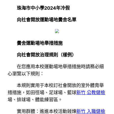
珠海市中小學2024年冷假
向社會開放運動場地黌舍名單
黌舍運動場地舉措措施
向社會開放治理規則（樣例）
在您應用本校運動場地舉措措施時請務必細
心瀏覽以下規則：
本規則實用于本校訂社會開放的室外體育舉
措措施，如田徑場、足球場、籃球
新竹 公教健檢
場、排球場、體能練習區。
實用群體：進進本校活動錘煉
新竹 入職健檢