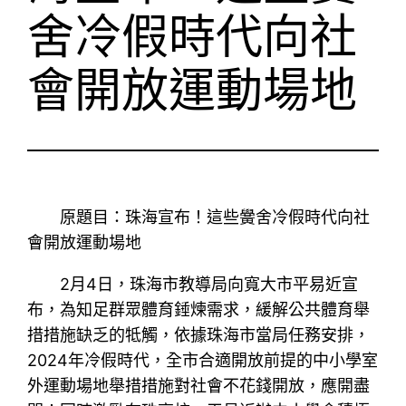
舍冷假時代向社
會開放運動場地
原題目：珠海宣布！這些黌舍冷假時代向社
會開放運動場地
2月4日，珠海市教導局向寬大市平易近宣
布，為知足群眾體育錘煉需求，緩解公共體育舉
措措施缺乏的牴觸，依據珠海市當局任務安排，
2024年冷假時代，全市合適開放前提的中小學室
外運動場地舉措措施對社會不花錢開放，應開盡