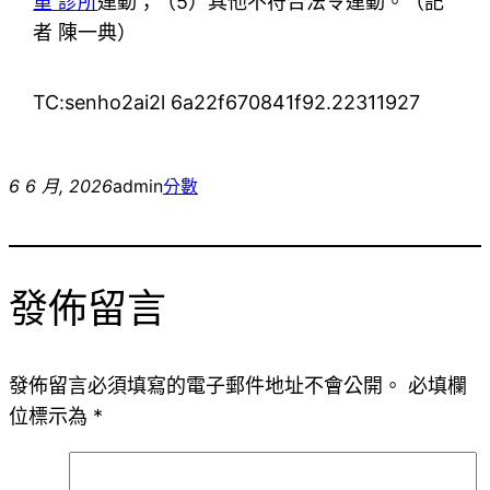
重 診所
運動；（5）其他不符合法令運動。（
記
者 陳一典
）
TC:senho2ai2l 6a22f670841f92.22311927
6 6 月, 2026
admin
分數
發佈留言
發佈留言必須填寫的電子郵件地址不會公開。
必填欄
位標示為
*