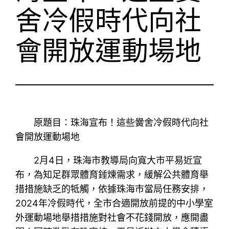
舍冷假時代向社
會開放運動場地
原題目：珠海宣布！這些黌舍冷假時代向社
會開放運動場地
2月4日，珠海市教導局向寬大市平易近宣
布，為知足群眾體育錘煉需求，緩解公共體育舉
措措施缺乏的牴觸，依據珠海市當局任務安排，
2024年冷假時代，全市合適開放前提的中小學室
外運動場地舉措措施對社會不花錢開放，應開盡