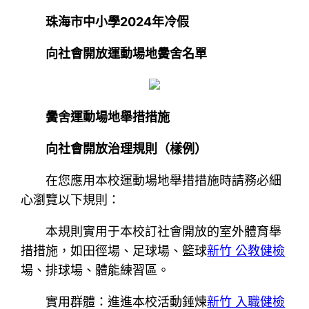
珠海市中小學2024年冷假
向社會開放運動場地黌舍名單
黌舍運動場地舉措措施
向社會開放治理規則（樣例）
在您應用本校運動場地舉措措施時請務必細
心瀏覽以下規則：
本規則實用于本校訂社會開放的室外體育舉
措措施，如田徑場、足球場、籃球
新竹 公教健檢
場、排球場、體能練習區。
實用群體：進進本校活動錘煉
新竹 入職健檢