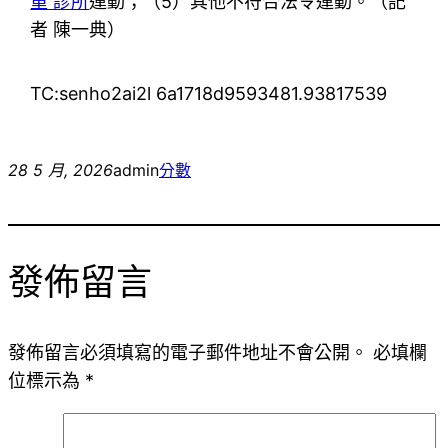
重 診所
運動；（5）其他不符合法令運動。（
記
者 陳一典
）
TC:senho2ai2l 6a1718d9593481.93817539
28 5 月, 2026
admin
分數
發佈留言
發佈留言必須填寫的電子郵件地址不會公開。
必填欄
位標示為
*