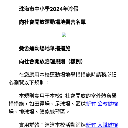
珠海市中小學2024年冷假
向社會開放運動場地黌舍名單
黌舍運動場地舉措措施
向社會開放治理規則（樣例）
在您應用本校運動場地舉措措施時請務必細
心瀏覽以下規則：
本規則實用于本校訂社會開放的室外體育舉
措措施，如田徑場、足球場、籃球
新竹 公教健檢
場、排球場、體能練習區。
實用群體：進進本校活動錘煉
新竹 入職健檢