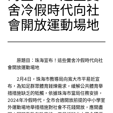
舍冷假時代向社
會開放運動場地
原題目：珠海宣布！這些黌舍冷假時代向社
會開放運動場地
2月4日，珠海市教導局向寬大市平易近宣
布，為知足群眾體育錘煉需求，緩解公共體育舉
措措施缺乏的牴觸，依據珠海市當局任務安排，
2024年冷假時代，全市合適開放前提的中小學室
外運動場地舉措措施對社會不花錢開放，應開盡