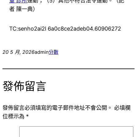
重 診所
運動；（5）其他不符合法令運動。（
記
者 陳一典
）
TC:senho2ai2l 6a0c8ce2adeb04.60906272
20 5 月, 2026
admin
分數
發佈留言
發佈留言必須填寫的電子郵件地址不會公開。
必填欄
位標示為
*