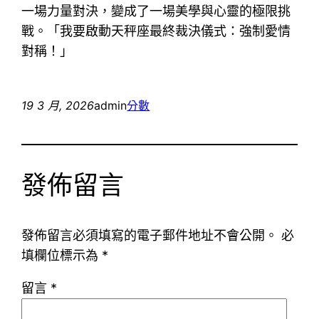
一場力量對決，變成了一場美學與心靈的極限挑
戰。「我要啟動天秤座最終裁決儀式：強制愛情
對稱！」
19 3 月, 2026
admin
分數
發佈留言
發佈留言必須填寫的電子郵件地址不會公開。
必
填欄位標示為
*
留言
*