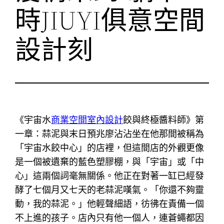
時JIUYI俱意空間
設計刻
《宇宙水
商業空間室內設計
餃與終極醬料師》第
一章：蒜泥與末日預兆廖沾沾坐在他那間被稱為
「宇宙水餃中心」的店裡，但這間店的外觀更像
是一個被遺棄的藍色塑膠棚，與「宇宙」或「中
心」這兩個詞毫無關係。他正在對著一缸已經發
酵了七個月又七天的老蒜泥嘆氣。「你還不夠靈
動，我的蒜泥。」他輕聲細語，彷彿在責備一個
不上進的孩子。店內只有他一個人，連蒼蠅都因