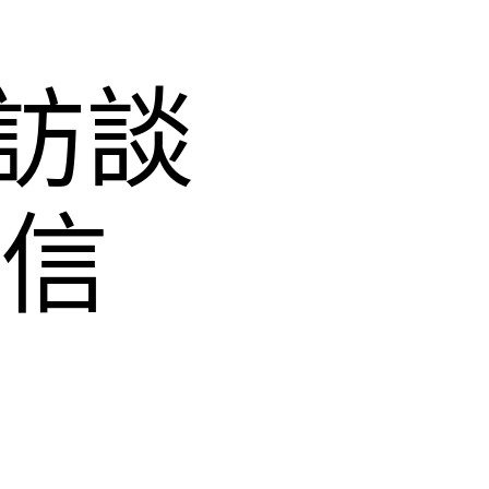
訪談
迷信