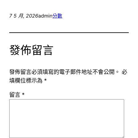
7 5 月, 2026
admin
分數
發佈留言
發佈留言必須填寫的電子郵件地址不會公開。
必
填欄位標示為
*
留言
*