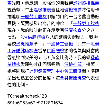
查
光時，他感到一股強烈的自我審
巡迴體檢推薦
視衝擊。牛土
巡檢推薦
豪猛地
健檢推薦
將信用卡
插進咖
一般勞工體檢
啡館門口的一台老舊自動販
賣機，販賣機發出痛苦的呻吟。「
一般勞工體檢
現在，我的咖啡館正在承受百
健康檢查
分之八十
七點
一般+供膳體檢
八八的結構失衡壓力！我需
要校
巡檢推薦
準！」
一般勞工健檢
「只有
一般勞
工身體健康檢查
當單
供膳體檢
戀的傻氣與財富的
霸氣達到完美的五比五黃金比例時，我的戀
餐飲
業體檢
愛運勢才能回歸零點！
健檢推薦
」接著，
她將圓規打
巡迴健康管理中心
勞工體健
開，準確
量出七點五公分的長度，這
全身健康檢查
代表理
性的比例。
TC:healthcheck123
69fb6953a62c97.12891674