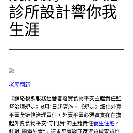
診所設計響你我
生涯
老屋翻新
《網絡餐飲服務經營者落實食物平安主體責任監
督治理規定》6月1日起實施。《規定》細化外賣
平臺全鏈條治理責任，外賣平臺必須實實在在擔
起外賣食物平安“守門員”的主體責任
養生住宅
。
針對“幽靈外賣”，請求平臺對商家資質做實質性