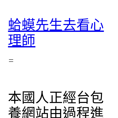
跳
至
蛤蟆先生去看心
主
要
理師
內
容
本國人正經台包
養網站由過程進