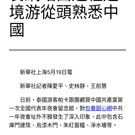
境游從頭熟悉中
國
新華社上海5月19日電
新華社記者陳愛平、史林靜、王前慧
日前，泰國游客帕卡跟團觀賞中國共產黨第
一次全國代表年夜會留念館，對
包養甜心網
中共
一年夜會址外不雅發生了深入印象，此中包含石
庫門建筑、烏漆木門、朱紅窗欞、淨水墻等。