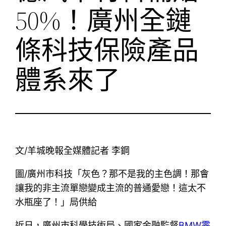
50%！廣州全鏈
條科技保險產品
體系來了
文/羊城晚報全媒體記者 李鋼
圖/廣州市科技「灰色？那不是我的主色調！那會
讓我的非主流單戀變成主流的普通愛戀！這太不
水瓶座了！」局供給
近日，廣州市科學技術局、國家金融監督
BMW零