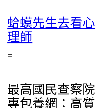
跳
至
蛤蟆先生去看心
主
要
理師
內
容
最高國民查察院
專包養網：高質