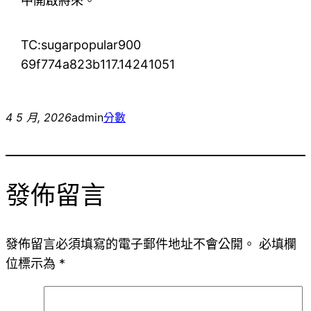
中開啟將來。
TC:sugarpopular900
69f774a823b117.14241051
4 5 月, 2026
admin
分數
發佈留言
發佈留言必須填寫的電子郵件地址不會公開。
必填欄
位標示為
*