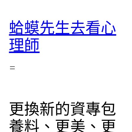
跳
至
蛤蟆先生去看心
主
要
理師
內
容
更換新的資專包
養料、更美、更