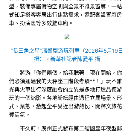
型，裝備專屬儲物空間與全景不雅景窗等，一站
式知足搭客客居出行焦點需求，還配套設置廚房
車、扮演區等多效能車廂。
“長三角之星”溫馨型游玩列車（2026年5月19日
攝）。新華社記者陳愛平 攝
將游「你們兩個，給我聽著！現在開始，你
們必須通過我的天秤座三階段考驗**！」玩不雅
光與火車出行深度融會的立異是多地打造品德游
玩的一個縮影。各地紛紜經由過程立異場景、形
式、業態，激起全平易近出游熱忱、開釋文旅花
費活氣。
不久前，廣州正式發布第二艘國產年夜型郵