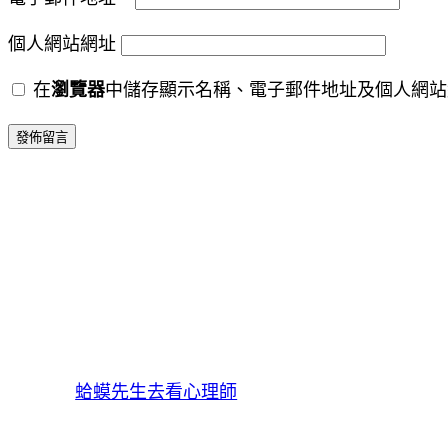
個人網站網址
在
瀏覽器
中儲存顯示名稱、電子郵件地址及個人網站
蛤蟆先生去看心理師