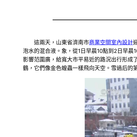
這兩天，山東省濟南市
商業空間室內設計
泡水的混合液。象，從1日早晨10點到2日早晨
影響范圍廣，給寬大市平易近的路況出行形成
鶴，它們像金色蝗蟲一樣飛向天空。雪過后的