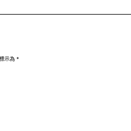
標示為
*