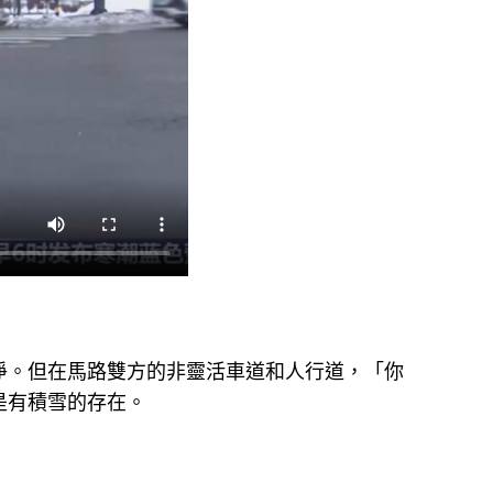
凈。但在馬路雙方的非靈活車道和人行道，「你
是有積雪的存在。