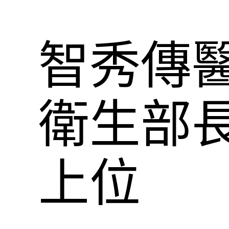
智秀傳
衛生部長
上位