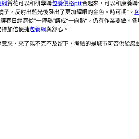
養網
賞花可以和研學聯
包養價格ptt
合起來，可以和康養聯
鏡子，反射出藍光後發出了更加耀眼的金色。時可期”。
要讓春日經濟從“一陣熱”釀成“一向熱”，仍有作業要做。
覺得加倍便捷
包養網
與舒心。
愿意來、來了能不克不及留下，考驗的是城市可否供給感