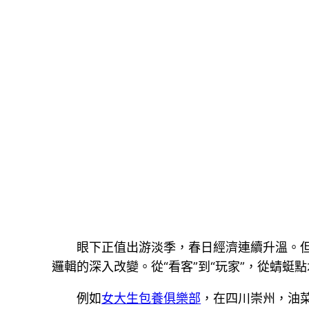
眼下正值出游淡季，春日經濟連續升溫。但
邏輯的深入改變。從“看客”到“玩家”，從蜻
例如
女大生包養俱樂部
，在四川崇州，油