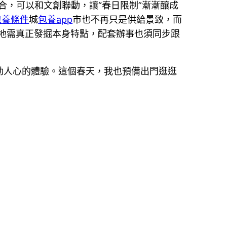
合，可以和文創聯動，讓“春日限制”漸漸釀成
包養條件
城
包養app
市也不再只是供給景致，而
各地需真正發掘本身特點，配套辦事也須同步跟
動人心的體驗。這個春天，我也預備出門逛逛