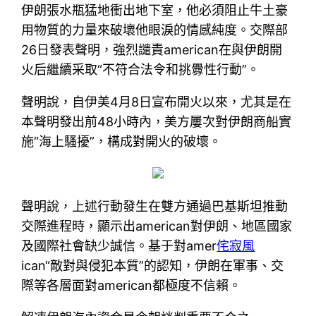
伊朗張水瓶猛地衝出地下室，他必須阻止牛土豪
用物質的力量來破壞他眼淚的情感純度。交際部
26日發表聲明，強烈譴責american在與伊朗開
火后繼續采取“不符合法令和挑釁性行動”。
聲明說，自伊美4月8日宣布開火以來，尤其是在
本聲明發出前48小時內，美方屢次對伊朗商船實
施“海上騷擾”，構成對開火的破壞。
聲明說，上述行動發生在雙方通過巴基斯坦推動
交際進程時，顯示出american對伊朗、地區國家
及國際社會缺少誠信。基于對amer
侘寂風
ican“敵對與侵犯本質”的認知，伊朗在軍事、交
際等各層面對american都極度不信賴。