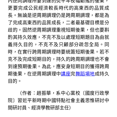
內逆向調理所要到達的熨平年夜幅動搖的後果，
更要完成公民經濟較長時代的高東西的品質成
長。無論是逆周期調理仍是跨周期調理，都是為
了完成高東西的品質成長，二者最基礎目標是分
歧的。固然逆周期調理重視短期後果，但也要斟
酌其持久效應，不克不及以處理短期題目為由就
義持久目的，不克不及只顧部分疏忽全局。同
時，在實行跨周期調理時要統籌短期後果。若不
克不及完成短期目的，持久的跨周期調理也不會
到達預期後果。為此，應安身短期目的獲得跨周
期後果，在逆周期調理中
講座
完
舞蹈場地
成持久
目的。
（作者：趙振華，系中心黨校〔國度行政學
院〕習近平新時期中國特點社會主義思惟研討中
間研討員、經濟學教研部主任）