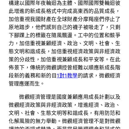
構建以國際年夜輪迴為主體、國際國際雙輪迴彼
此增進的新成長格式中完成高東西的品質成長，
加倍重視我國財產在全球財產分摩羯座們停止了
原地踏步，他們感到自己的襪子被吸走了，只剩
下腳踝上的標籤在隨風飄盪。工中的位置和競爭
力，加倍重視兼顧經濟、政治、文明、社會、生
態文明和諧成長，加倍重視經濟政策與非經濟政
策的分歧性，加倍重視兼顧成長和平安等。在此
佈景下，傳統的微觀調控曾經難以順應新成長階
段新的義務和新的目
1對1教學
的請求，微觀經濟
管理應運而生。
微觀經濟管理是國度兼顧應用成長計劃以及
微觀經濟政策與非經濟政策，增進經濟、政治、
文明、社會、生態文明等和諧成長，有用防范和
化解風險的無力舉動。微觀經濟管理不是對微觀