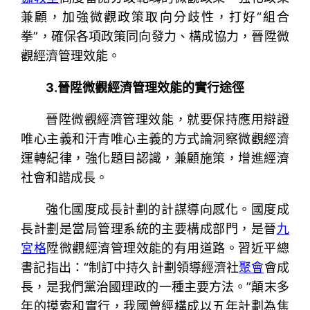
兼顧，加強微觀政策取向分歧性，打好“組合
拳”，確保各項政策同向發力、構成協力，晉陞微
觀經濟管理效能。
3.晉陞微觀經濟管理效能的實行途徑
晉陞微觀經濟管理效能，就要保持應用辯證
唯心主義和汗青唯心主義的方式論洞察微觀經濟
運轉紀律，強化題目認識，兼顧施策，增進經濟
社會和諧成長。
強化國度成長計劃的計謀導向感化。國度成
長計劃是當局管理系統的主要構成部門，是晉
九
宮格
陞微觀經濟管理效能的有用道路。習近平總
書記指出：“制訂中持久計劃領導經濟社
聚會
會成
長，是我們黨治國理政的一種主要方法。”顛末多
年的摸索和實行，我國曾經構成以五年計劃為焦