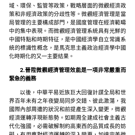
域、環保、監管等政策，戰略層面的微觀經濟政
策和非經濟政策的分歧性等。微觀經濟管理是當
局管理的主要構成部門，是國度管理在經濟範疇
中的集中表現。而微觀經濟管理系統具有光鮮的
中國特點和時期特征，是中國經濟學自立常識系
統的標識性概念，是馬克思主義政治經濟學中國
化時期化的又一主要結果。
2.晉陞微觀經濟管理效能是一項非常嚴重而
緊急的義務
以後，中華平易近族巨大回復計謀全局和世
界百年未有之年夜變局同步交錯、彼此激蕩，我
國際內部周遭的狀況和前提產生深入變更，微觀
經濟運轉浮現新態勢。如期周全建成社會主義古
代化強國，必需破解制約高東西的品質成長的妨
礙，有用應對經濟運轉的深入變更，加速完美微