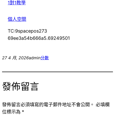
1對1教學
個人空間
TC:9spacepos273
69ee3a54b666a5.69249501
27 4 月, 2026
admin
分數
發佈留言
發佈留言必須填寫的電子郵件地址不會公開。
必填欄
位標示為
*