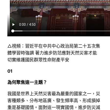
△視頻：習近平在中共中心政治局第二十五次集
體學習時強調 著力進步防范應對天然災害才能
切實維護國民群眾性命財產平安
01
為何聚焦這一主題？
我國是世界上天然災害最為嚴重的國家之一，災
害種類多、分布地區廣、發生頻率高、形成損掉
重是基礎國情。面對這一現實國情，進步防災減