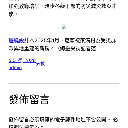
加強教導培訓，進步各級干部的防災減災救災才
能。
遊艇設計
△2025年1月，遼寧祝家溝村為受災群
眾異地重建的新房。（總臺央視記者范
5 5 月, 2026
分數
admin
發佈留言
發佈留言必須填寫的電子郵件地址不會公開。
必
填欄位標示為
*