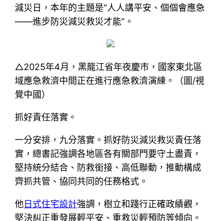
減災日，本年的主題是“人人講平安、個個會應急
——進步防災減災救災才能”。
△2025年4月，黑龍江省年夜慶市，國家東北區
域應急救濟中間正在進行應急救濟演練。（圖/視
覺中國）
抓好責任落實。
一分安排，九分落實。抓好防災減災救災責任落
實，總書記強調各地區各有關部門要守土盡責，
堅持統分結合、防救銜接、高低聯動，推動構成
齊抓共管、協同共同的任務格式。
他
日式住宅設計
強調，樹立和踐行正確政績觀，
堅決糾正重發展輕平安、重救災輕預防等傾向。