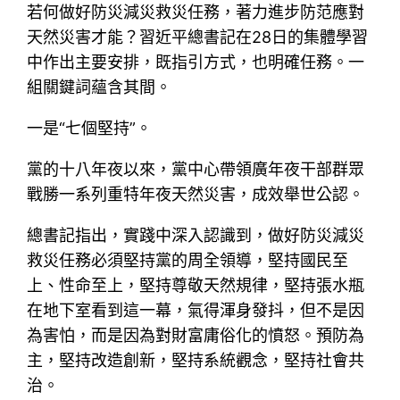
若何做好防災減災救災任務，著力進步防范應對
天然災害才能？習近平總書記在28日的集體學習
中作出主要安排，既指引方式，也明確任務。一
組關鍵詞蘊含其間。
一是“七個堅持”。
黨的十八年夜以來，黨中心帶領廣年夜干部群眾
戰勝一系列重特年夜天然災害，成效舉世公認。
總書記指出，實踐中深入認識到，做好防災減災
救災任務必須堅持黨的周全領導，堅持國民至
上、性命至上，堅持尊敬天然規律，堅持張水瓶
在地下室看到這一幕，氣得渾身發抖，但不是因
為害怕，而是因為對財富庸俗化的憤怒。預防為
主，堅持改造創新，堅持系統觀念，堅持社會共
治。