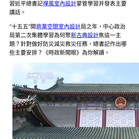
習近平總書記
禪風室內設計
掌管學習并發表主要
講話。
“十五五”開
商業空間室內設計
局之年，中心政治
局第二次集體學習為何聚
新古典設計
焦這一主
題？針對做好防災減災救災任務，總書記作出哪
些主要安排？《時政新聞眼》為你解讀。