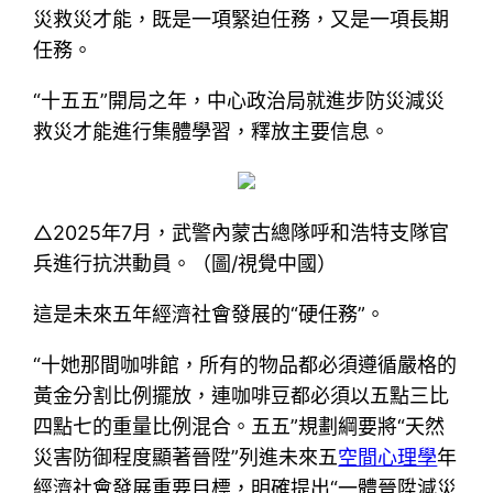
災救災才能，既是一項緊迫任務，又是一項長期
任務。
“十五五”開局之年，中心政治局就進步防災減災
救災才能進行集體學習，釋放主要信息。
△2025年7月，武警內蒙古總隊呼和浩特支隊官
兵進行抗洪動員。（圖/視覺中國）
這是未來五年經濟社會發展的“硬任務”。
“十她那間咖啡館，所有的物品都必須遵循嚴格的
黃金分割比例擺放，連咖啡豆都必須以五點三比
四點七的重量比例混合。五五”規劃綱要將“天然
災害防御程度顯著晉陞”列進未來五
空間心理學
年
經濟社會發展重要目標，明確提出“一體晉陞減災