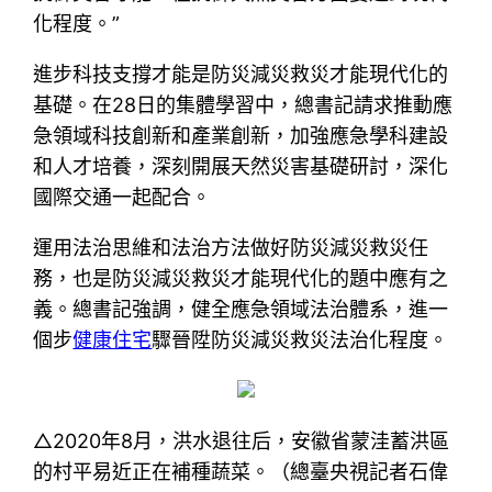
化程度。”
進步科技支撐才能是防災減災救災才能現代化的
基礎。在28日的集體學習中，總書記請求推動應
急領域科技創新和產業創新，加強應急學科建設
和人才培養，深刻開展天然災害基礎研討，深化
國際交通一起配合。
運用法治思維和法治方法做好防災減災救災任
務，也是防災減災救災才能現代化的題中應有之
義。總書記強調，健全應急領域法治體系，進一
個步
健康住宅
驟晉陞防災減災救災法治化程度。
△2020年8月，洪水退往后，安徽省蒙洼蓄洪區
的村平易近正在補種蔬菜。（總臺央視記者石偉