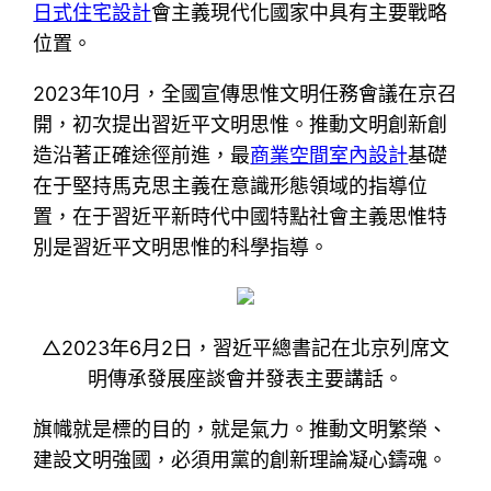
日式住宅設計
會主義現代化國家中具有主要戰略
位置。
2023年10月，全國宣傳思惟文明任務會議在京召
開，初次提出習近平文明思惟。推動文明創新創
造沿著正確途徑前進，最
商業空間室內設計
基礎
在于堅持馬克思主義在意識形態領域的指導位
置，在于習近平新時代中國特點社會主義思惟特
別是習近平文明思惟的科學指導。
△2023年6月2日，習近平總書記在北京列席文
明傳承發展座談會并發表主要講話。
旗幟就是標的目的，就是氣力。推動文明繁榮、
建設文明強國，必須用黨的創新理論凝心鑄魂。