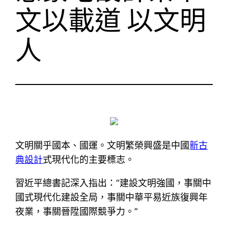
文以載道 以文明
人
文明關乎國本、國運。文明繁榮興盛是中國
新古
典設計
式現代化的主要標志。
習近平總書記深入指出：“建設文明強國，事關中
國式現代化建設全局，事關中華平易近族復興年
夜業，事關晉陞國際競爭力。”