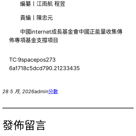
編纂丨江雨航 程昱
責編丨陳忠元
中國internet成長基金會中國正能量收集傳
佈專項基金支撐項目
TC:9spacepos273
6a1718c5dcd790.21233435
28 5 月, 2026
admin
分數
發佈留言