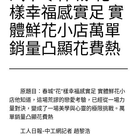
樣幸福感實足 實
體鮮花小店萬單
銷量凸顯花費熱
原題目：春城“花”樣幸福感實足 實體鮮花小
店他知道，這場荒謬的戀愛考驗，已經從一場力
量對決，變成了一場美學與心靈的極限挑戰。萬
單銷量凸顯花費熱
工人日報-中工網記者 趙黎浩