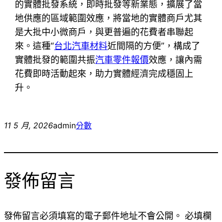
的實體批發系統，即時批發等新業態，擴展了當
地供應的區域範圍效應，將當地的實體商戶尤其
是大批中小微商戶，與更普遍的花費者串聯起
來。這種“
台北汽車材料
近間隔的方便”，構成了
實體批發的範圍共振
汽車零件報價
效應，讓內需
花費即時活動起來，助力實體經濟完成穩固上
升。
11 5 月, 2026
admin
分數
發佈留言
發佈留言必須填寫的電子郵件地址不會公開。
必填欄