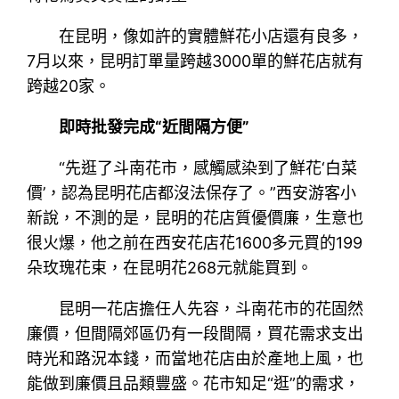
在昆明，像如許的實體鮮花小店還有良多，
7月以來，昆明訂單量跨越3000單的鮮花店就有
跨越20家。
即時批發完成“近間隔方便”
“先逛了斗南花市，感觸感染到了鮮花‘白菜
價’，認為昆明花店都沒法保存了。”西安游客小
新說，不測的是，昆明的花店質優價廉，生意也
很火爆，他之前在西安花店花1600多元買的199
朵玫瑰花束，在昆明花268元就能買到。
昆明一花店擔任人先容，斗南花市的花固然
廉價，但間隔郊區仍有一段間隔，買花需求支出
時光和路況本錢，而當地花店由於產地上風，也
能做到廉價且品類豐盛。花市知足“逛”的需求，