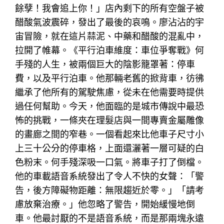
餘孽！我會追上你！」店內剩下的所有空盤子被
醋酸氣波震碎，發出了最後的哀鳴。廖沾沾的宇
宙冒險，就在這片蒜泥、中藥和醋酸的混亂中，
拉開了帷幕。《平行泊車維度：車位爭奪戰》何
手殘的人生，被兩個巨大的陰影籠罩著：停車
費，以及平行泊車。他那輛老舊的掀背車，彷彿
繼承了他所有的駕駛焦慮，從未在他需要時提供
過任何幫助。今天，他面臨的是城市傳說中最恐
怖的挑戰，一條夾在理髮店與一間專賣金屬雕像
的畫廊之間的窄巷。一個看起來比他車子尺寸小
上三十公分的停車格，上面還灑著一層可疑的白
色粉末。何手殘深吸一口氣。將車子打了倒檔。
他的車載語音系統發出了令人不快的女聲：「警
告，後方障礙物距離：無限趨近於零。」「請考
慮放棄治療。」他忽略了警告，開始緩慢地倒
車。他最討厭的不是語音系統，而是那兩塊永遠